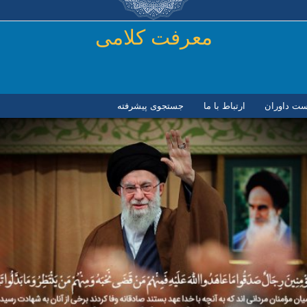
رفتن به محتوای اصلی
معرفت کلامی
ست داوران
ارتباط با ما
جستجوی پیشرفته