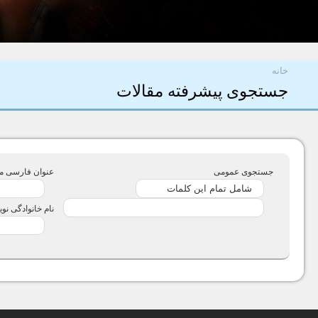
شما اینجا هستید
خانه
جستجوی پیشرفته مقالات
جستجوی عمومی
عنوان فارسی مق
نام خانوادگی نو