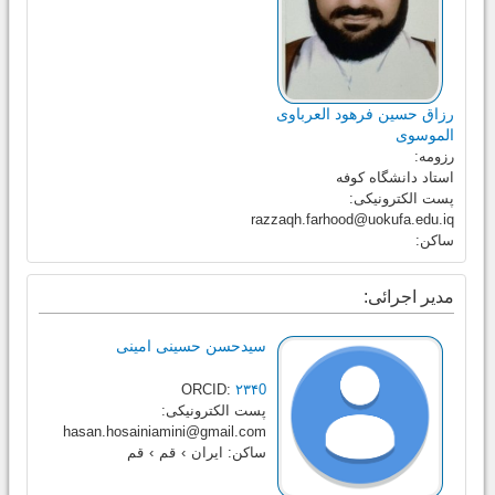
رزاق حسین فرهود العرباوی
الموسوی
رزومه:
استاد دانشگاه کوفه
پست الکترونیکی:
razzaqh.farhood@uokufa.edu.iq
ساکن:
مدیر اجرائی:
سیدحسن حسینی امینی
ORCID:
۲۳۴0
پست الکترونیکی:
hasan.hosainiamini@gmail.com
ساکن:
ایران
›
قم
›
قم