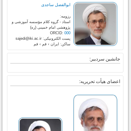
ابوالفضل ساجدی
رزومه:
استاد - گروه کلام مؤسسه آموزشی و
پژوهشی امام خمینی (ره)
ORCID:
000
پست الکترونیکی:
sajedi@iki.ac.ir
ساکن:
ایران
›
قم
›
قم
جانشین سردبیر:
اعضای هیأت تحریریه: