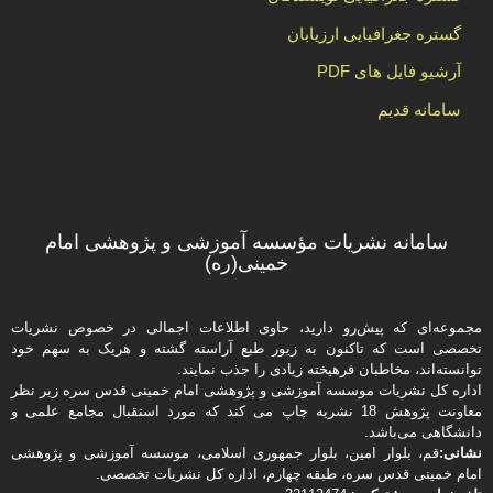
گستره جغرافیایی ارزیابان
آرشیو فایل های PDF
سامانه قدیم
سامانه نشریات مؤسسه آموزشی و پژوهشی امام
خمینی(ره)
مجموعه‌ای که پیش‌رو دارید،‌ حاوی اطلاعات اجمالی در خصوص نشریات
تخصصی است که تاکنون به زیور طبع آراسته گشته و هریک به سهم خود
توانسته‌اند، مخاطبان فرهیخته‌ زیادی را جذب نمایند.
اداره كل نشریات موسسه آموزشی و پژوهشی امام خمینی قدس سره زیر نظر
معاونت پژوهش 18 نشریه چاپ می کند که مورد استقبال مجامع علمی و
دانشگاهی می‌باشد.
نشانی:
قم، بلوار امین، بلوار جمهوری اسلامی، موسسه آموزشی و پژوهشی
امام خمینی قدس سره، طبقه چهارم، اداره كل نشریات تخصصی.