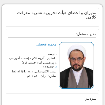
مدیران و اعضای هیأت تحریریه نشریه معرفت
کلامی
مدیر مسئول:
محمود فتحعلی
رزومه:
دانشیار - گروه کلام مؤسسه آموزشی
و پژوهشی امام خمینی (ره)
ORCID:
0
پست الکترونیکی:
fathali@iki.ac.ir
ساکن:
ایران
›
قم
›
قم
سردبیر: