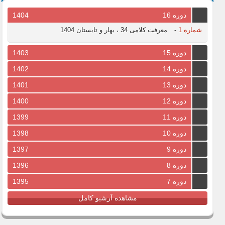
دوره 16
1404
شماره 1
-
معرفت کلامی 34 ، بهار و تابستان 1404
دوره 15
1403
دوره 14
1402
دوره 13
1401
دوره 12
1400
دوره 11
1399
دوره 10
1398
دوره 9
1397
دوره 8
1396
دوره 7
1395
مشاهده آرشیو کامل