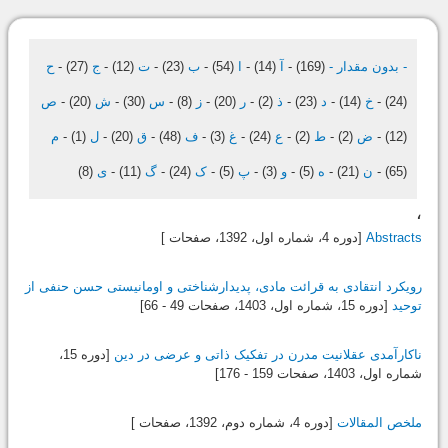
- بدون مقدار -
(169)
-
آ
(14)
-
ا
(54)
-
ب
(23)
-
ت
(12)
-
ج
(27)
-
ح
(24)
-
خ
(14)
-
د
(23)
-
ذ
(2)
-
ر
(20)
-
ز
(8)
-
س
(30)
-
ش
(20)
-
ص
(12)
-
ض
(2)
-
ط
(2)
-
ع
(24)
-
غ
(3)
-
ف
(48)
-
ق
(20)
-
ل
(1)
-
م
(65)
-
ن
(21)
-
ه
(5)
-
و
(3)
-
پ
(5)
-
ک
(24)
-
گ
(11)
-
ی
(8)
،
Abstracts
[دوره 4، شماره اول،
1392
، صفحات ]
رویکرد انتقادی به قرائت مادی، پدیدارشناختی و اومانیستی حسن حنفی از
توحید
[دوره 15، شماره اول،
1403
، صفحات 49 - 66]
ناکارآمدی عقلانیت مدرن در تفکیک ذاتی و عرضی در دین
[دوره 15،
شماره اول،
1403
، صفحات 159 - 176]
ملخص المقالات
[دوره 4، شماره دوم،
1392
، صفحات ]