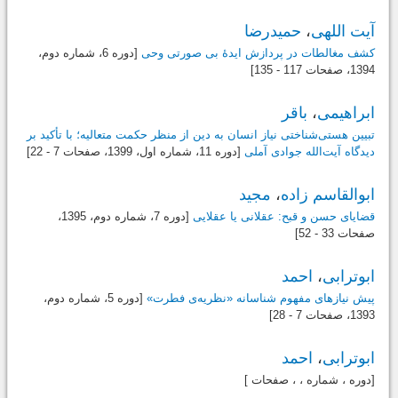
آیت اللهی
،
حمیدرضا
کشف مغالطات در پردازش ایدۀ بی صورتی وحی
[دوره 6، شماره دوم،
1394
، صفحات 117 - 135]
ابراهیمی
،
باقر
تبیین هستی‌شناختی نیاز انسان به دین از منظر حکمت متعالیه؛ با تأکید بر
دیدگاه آیت‌الله جوادی آملی
[دوره 11، شماره اول،
1399
، صفحات 7 - 22]
ابوالقاسم زاده
،
مجید
قضایای حسن و قبح: عقلانی یا عقلایی
[دوره 7، شماره دوم،
1395
،
صفحات 33 - 52]
ابوترابی
،
احمد
پیش نیازهای مفهوم شناسانه «نظریه‌ی فطرت»
[دوره 5، شماره دوم،
1393
، صفحات 7 - 28]
ابوترابی
،
احمد
[دوره ، شماره ، ، صفحات ]