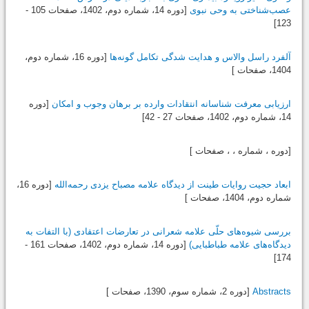
عصب‌شناختی به وحی نبوی
[دوره 14، شماره دوم،
1402
، صفحات 105 -
123]
آلفرد راسل والاس و هدایت شدگی تکامل گونه‌ها
[دوره 16، شماره دوم،
1404
، صفحات ]
ارزیابی معرفت شناسانه انتقادات وارده بر برهان وجوب و امکان
[دوره
14، شماره دوم،
1402
، صفحات 27 - 42]
[دوره ، شماره ، ، صفحات ]
ابعاد حجیت روایات طینت از دیدگاه علامه مصباح یزدی رحمه‌الله
[دوره 16،
شماره دوم،
1404
، صفحات ]
بررسی شیوه‌های حلّی علامه ‌شعرانی در تعارضات اعتقادی (با التفات به
دیدگاه‌های علامه طباطبایی)
[دوره 14، شماره دوم،
1402
، صفحات 161 -
174]
Abstracts
[دوره 2، شماره سوم،
1390
، صفحات ]