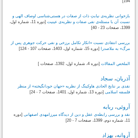
194]
بازخوانی نظریه‌ی نیابتِ ذات از صفات در هستی‌شناسی اوصاف الهی و
نسبت آن با مسئله‌ی نفی صفات و نظریه‌ی عینیت
[دوره 11، شماره اول،
1399
، صفحات 23 - 40]
بررسی انتقادی نسبت «انکار تکامل برزخی و نفی حرکت جوهری پس از
مرگ» به ملاصدرا
[دوره 15، شماره اول،
1403
، صفحات 107 - 124]
الملخص المقالات
[دوره 4، شماره اول،
1392
، صفحات ]
آذریان
،
سجاد
نقدی بر نتایج الحادی هاوکینگ از نظریه «جهان خودانگیخته» از منظر
فلسفه اسلامی
[دوره 13، شماره اول،
1401
، صفحات 7 - 24]
آروئی
،
ربابه
نقد و بررسی رابطه‌ی عقل و دین از دیدگاه میرزامهدی اصفهانی
[دوره
11، شماره دوم،
1399
، صفحات 7 - 20]
آروانه
،
بهزاد