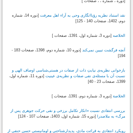
[دوره ، شماره ، ، صفحات ]
نقد استناد نظریه رؤیاانگاری وحی به آراء اهل معرفت
[دوره 14، شماره
دوم،
1402
، صفحات 140 - 125]
الخلاصه
[دوره 3، شماره اول،
1391
، صفحات ]
آنچه فرگشت تبیین نمی‌کند
[دوره 10، شماره دوم،
1398
، صفحات 183 -
194]
بازخوانی نظریه‌ی نیابتِ ذات از صفات در هستی‌شناسی اوصاف الهی و
نسبت آن با مسئله‌ی نفی صفات و نظریه‌ی عینیت
[دوره 11، شماره اول،
1399
، صفحات 23 - 40]
الخلاصة
[دوره 3، شماره دوم،
1391
، صفحات ]
بررسی انتقادی نسبت «انکار تکامل برزخی و نفی حرکت جوهری پس از
مرگ» به ملاصدرا
[دوره 15، شماره اول،
1403
، صفحات 107 - 124]
رویکرد انتقادی به قرائت مادی، پدیدارشناختی و اومانیستی حسن حنفی از