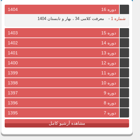
دوره 16
1404
شماره 1
-
معرفت کلامی 34 ، بهار و تابستان 1404
دوره 15
1403
دوره 14
1402
دوره 13
1401
دوره 12
1400
دوره 11
1399
دوره 10
1398
دوره 9
1397
دوره 8
1396
دوره 7
1395
مشاهده آرشیو کامل