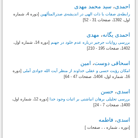
احمدی
،
سید محمد مهدی
رابطه‌ی صفات با ذات الهی در اندیشه‌ی صدرالمتألهین
[دوره 4، شماره
اول،
1392
، صفحات 31 - 52]
احمدی یگانه
،
مهدی
بررسی روایات جرجیر درباره عدم خلود در جهنم
[دوره 14، شماره اول،
1402
، صفحات 195 - 210]
اسحاقی دوست
،
امین
امکان رؤیت حسی و عقلی خداوند از منظر آیت الله جوادی آملی
[دوره
16، شماره اول،
1404
، صفحات 47 - 64]
اسدی
،
حسن
بررسی تحلیلی برهان انباشتی بر اثبات وجود خدا
[دوره 12، شماره اول،
1400
، صفحات 7 - 24]
اسدی
،
فاطمه
[دوره ، شماره ، ، صفحات ]