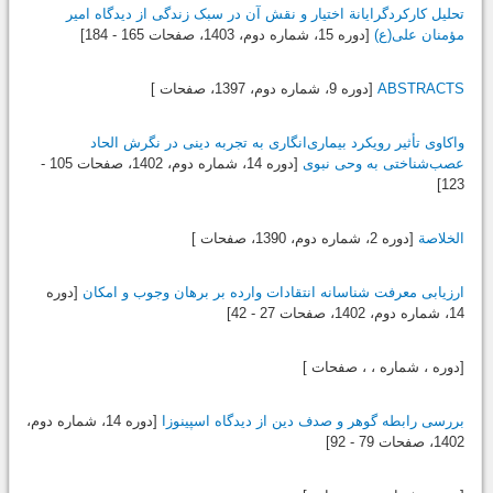
تحلیل کارکردگرایانة اختیار و نقش آن در سبک زندگی از دیدگاه امیر
مؤمنان علی(ع)
[دوره 15، شماره دوم،
1403
، صفحات 165 - 184]
ABSTRACTS
[دوره 9، شماره دوم،
1397
، صفحات ]
واکاوی تأثیر رویکرد بیماری‌انگاری به تجربه دینی در نگرش الحاد
عصب‌شناختی به وحی نبوی
[دوره 14، شماره دوم،
1402
، صفحات 105 -
123]
الخلاصة
[دوره 2، شماره دوم،
1390
، صفحات ]
ارزیابی معرفت شناسانه انتقادات وارده بر برهان وجوب و امکان
[دوره
14، شماره دوم،
1402
، صفحات 27 - 42]
[دوره ، شماره ، ، صفحات ]
بررسی رابطه گوهر و صدف دین از دیدگاه اسپینوزا
[دوره 14، شماره دوم،
1402
، صفحات 79 - 92]