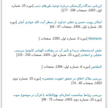
ارزیابی دیدگاه زگزبسکی دربارة توجیه باورهای دینی
[دوره 15، شماره
اول،
1403
، صفحات 196 - 177]
امکان رؤیت حسی و عقلی خداوند از منظر آیت الله جوادی آملی
[دوره
16، شماره اول،
1404
، صفحات 47 - 64]
Abstracts
[دوره 5، شماره اول،
1393
، صفحات ]
نقش اندیشه‌های دریدا و تأثیر آن در رهیافت الهیاتی کاپوتو؛ بررسی
تحلیلی و انتقادی
[دوره 15، شماره اول،
1403
، صفحات 234 - 215]
الملخص
[دوره 6، شماره اول،
1394
، صفحات ]
بررسی ملاک اخلاق در تحقق «هویت شخصی»
[دوره 15، شماره دوم،
1403
، صفحات 49 - 74]
بررسی روابط بینامتنیت اشاره‌ای نهج‌البلاغه با قرآن در موضوع نبوت
[دوره 15، شماره دوم،
1403
، صفحات 75 - 98]