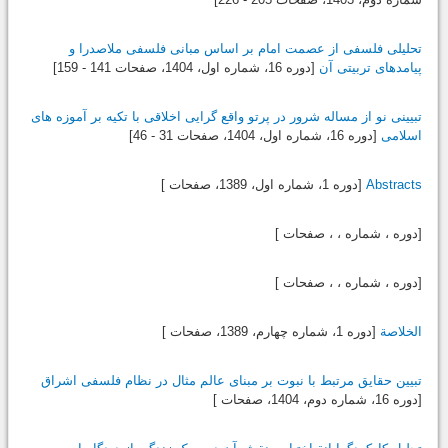
تحلیلی فلسفی از عصمت امام بر اساس مبانی فلسفی ملاصدرا و
پیامدهای تربیتی آن
[دوره 16، شماره اول،
1404
، صفحات 141 - 159]
تبیینی نو از مساله شرور در پرتو واقع گرایی اخلاقی با تکیه بر آموزه های
اسلامی
[دوره 16، شماره اول،
1404
، صفحات 31 - 46]
Abstracts
[دوره 1، شماره اول،
1389
، صفحات ]
[دوره ، شماره ، ، صفحات ]
[دوره ، شماره ، ، صفحات ]
الخلاصة
[دوره 1، شماره چهارم،
1389
، صفحات ]
تبیین حقایق مرتبط با نبوت بر مبنای عالم مثال در نظام فلسفی اشراق
[دوره 16، شماره دوم،
1404
، صفحات ]