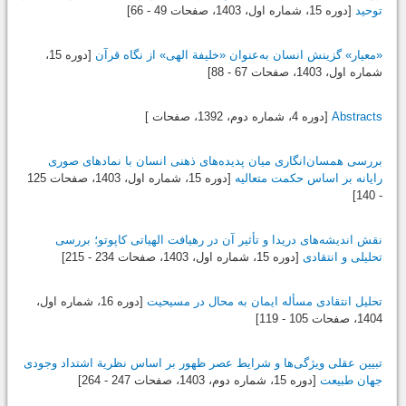
توحید
[دوره 15، شماره اول،
1403
، صفحات 49 - 66]
«معیار» گزینش انسان به‌عنوان «خلیفة الهی» از نگاه قرآن
[دوره 15،
شماره اول،
1403
، صفحات 67 - 88]
Abstracts
[دوره 4، شماره دوم،
1392
، صفحات ]
بررسی همسان‌انگاری میان پدیده‌های ذهنی انسان با نمادهای صوری
رایانه بر اساس حکمت متعالیه
[دوره 15، شماره اول،
1403
، صفحات 125
- 140]
نقش اندیشه‌های دریدا و تأثیر آن در رهیافت الهیاتی کاپوتو؛ بررسی
تحلیلی و انتقادی
[دوره 15، شماره اول،
1403
، صفحات 234 - 215]
تحلیل انتقادی مسأله ایمان به محال در مسیحیت
[دوره 16، شماره اول،
1404
، صفحات 105 - 119]
تبیین عقلی ویژگی‌ها و شرایط عصر ظهور بر اساس نظریة اشتداد وجودی
جهان طبیعت
[دوره 15، شماره دوم،
1403
، صفحات 247 - 264]