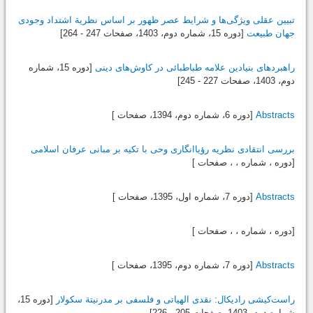
تبیین عقلی ویژگی‌ها و شرایط عصر ظهور بر اساس نظریة اشتداد وجودی
جهان طبیعت
[دوره 15، شماره دوم،
1403
، صفحات 247 - 264]
راهبردهای بنیادین علامه ‌طباطبائی در کاوش‌های دینی
[دوره 15، شماره
دوم،
1403
، صفحات 227 - 245]
Abstracts
[دوره 6، شماره دوم،
1394
، صفحات ]
بررسی انتقادی نظریه رؤیاانگاری وحی با تکیه بر مبانی عرفان اسلامی
[دوره ، شماره ، ، صفحات ]
Abstracts
[دوره 7، شماره اول،
1395
، صفحات ]
[دوره ، شماره ، ، صفحات ]
Abstracts
[دوره 7، شماره دوم،
1395
، صفحات ]
راست‌کیشی رادیکال: نقدی الهیاتی و فلسفی بر مدرنیتة سکولار
[دوره 15،
شماره دوم،
1403
، صفحات 205 - 226]