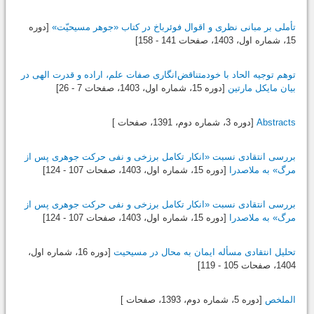
تأملی بر مبانی نظری و اقوال فوئرباخ در کتاب «جوهر مسیحیّت»
[دوره
15، شماره اول،
1403
، صفحات 141 - 158]
توهم توجیه الحاد با خودمتناقض‌انگاری صفات علم، اراده و قدرت الهی در
بیان مایکل مارتین
[دوره 15، شماره اول،
1403
، صفحات 7 - 26]
Abstracts
[دوره 3، شماره دوم،
1391
، صفحات ]
بررسی انتقادی نسبت «انکار تکامل برزخی و نفی حرکت جوهری پس از
مرگ» به ملاصدرا
[دوره 15، شماره اول،
1403
، صفحات 107 - 124]
بررسی انتقادی نسبت «انکار تکامل برزخی و نفی حرکت جوهری پس از
مرگ» به ملاصدرا
[دوره 15، شماره اول،
1403
، صفحات 107 - 124]
تحلیل انتقادی مسأله ایمان به محال در مسیحیت
[دوره 16، شماره اول،
1404
، صفحات 105 - 119]
الملخص
[دوره 5، شماره دوم،
1393
، صفحات ]