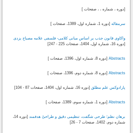
[دوره ، شماره ، ، صفحات ]
سرمقاله
[دوره 1، شماره اول،
1389
، صفحات ]
واکاوی قانون جذب بر اساس مبانی کلامی- فلسفی علامه مصباح یزدی
[دوره 16، شماره اول،
1404
، صفحات 225 - 247]
Abstracts
[دوره 8، شماره اول،
1396
، صفحات ]
Abstracts
[دوره 8، شماره دوم،
1396
، صفحات ]
پارادوکس علم مطلق
[دوره 16، شماره اول،
1404
، صفحات 87 - 104]
Abstracts
[دوره 1، شماره سوم،
1389
، صفحات ]
برهان نظم؛ طرحی شگفت، تنظیمی دقیق و طراحیْ هدفمند
[دوره 14،
شماره دوم،
1402
، صفحات 7 - 26]