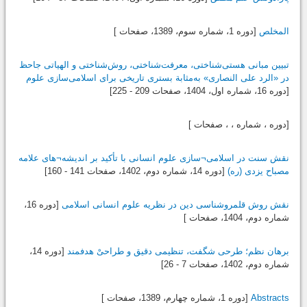
المخلص
[دوره 1، شماره سوم،
1389
، صفحات ]
تبیین مبانی هستی‌شناختی، معرفت‌شناختی، روش‌شناختی و الهیاتی جاحظ
در «الرد على النصارى» به‌مثابة بستری تاریخی برای اسلامی‌سازی علوم
[دوره 16، شماره اول،
1404
، صفحات 209 - 225]
[دوره ، شماره ، ، صفحات ]
نقش سنت در اسلامی¬سازی علوم انسانی با تأکید بر اندیشه¬های علامه
مصباح یزدی (ره)
[دوره 14، شماره دوم،
1402
، صفحات 141 - 160]
نقش روش قلمروشناسی دین در نظریه علوم انسانی اسلامی
[دوره 16،
شماره دوم،
1404
، صفحات ]
برهان نظم؛ طرحی شگفت، تنظیمی دقیق و طراحیْ هدفمند
[دوره 14،
شماره دوم،
1402
، صفحات 7 - 26]
Abstracts
[دوره 1، شماره چهارم،
1389
، صفحات ]