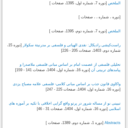
الملخص
[دوره 7، شماره اول،
1395
، صفحات ]
[دوره ، شماره ، ، صفحات ]
الملخص
[دوره 7، شماره دوم،
1395
، صفحات ]
راست‌کیشی رادیکال: نقدی الهیاتی و فلسفی بر مدرنیتة سکولار
[دوره 15،
شماره دوم،
1403
، صفحات 205 - 226]
تحلیلی فلسفی از عصمت امام بر اساس مبانی فلسفی ملاصدرا و
پیامدهای تربیتی آن
[دوره 16، شماره اول،
1404
، صفحات 141 - 159]
واکاوی قانون جذب بر اساس مبانی کلامی- فلسفی علامه مصباح یزدی
[دوره 16، شماره اول،
1404
، صفحات 225 - 247]
تبیینی نو از مساله شرور در پرتو واقع گرایی اخلاقی با تکیه بر آموزه های
اسلامی
[دوره 16، شماره اول،
1404
، صفحات 31 - 46]
Abstracts
[دوره 1، شماره دوم،
1389
، صفحات ]