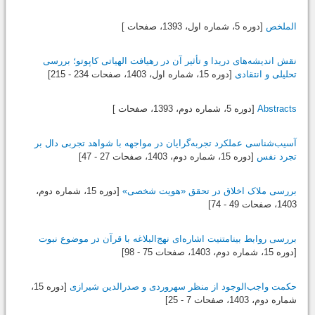
الملخص
[دوره 5، شماره اول،
1393
، صفحات ]
نقش اندیشه‌های دریدا و تأثیر آن در رهیافت الهیاتی کاپوتو؛ بررسی
تحلیلی و انتقادی
[دوره 15، شماره اول،
1403
، صفحات 234 - 215]
Abstracts
[دوره 5، شماره دوم،
1393
، صفحات ]
آسیب‌شناسی عملکرد تجربه‌گرایان در مواجهه با شواهد تجربی دال بر
تجرد نفس
[دوره 15، شماره دوم،
1403
، صفحات 27 - 47]
بررسی ملاک اخلاق در تحقق «هویت شخصی»
[دوره 15، شماره دوم،
1403
، صفحات 49 - 74]
بررسی روابط بینامتنیت اشاره‌ای نهج‌البلاغه با قرآن در موضوع نبوت
[دوره 15، شماره دوم،
1403
، صفحات 75 - 98]
حکمت واجب‌الوجود از منظر سهروردی و صدرالدین شیرازی
[دوره 15،
شماره دوم،
1403
، صفحات 7 - 25]