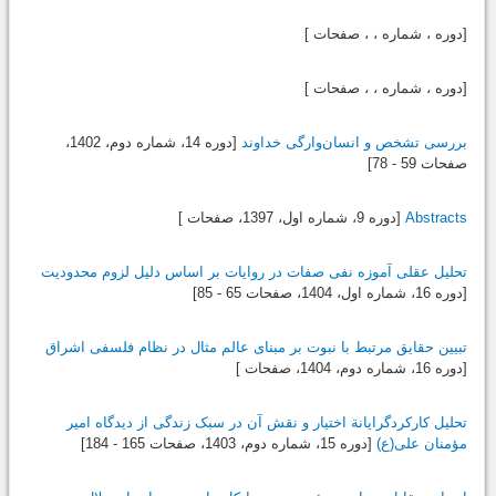
[دوره ، شماره ، ، صفحات ]
[دوره ، شماره ، ، صفحات ]
بررسی تشخص و انسان‌وارگی خداوند
[دوره 14، شماره دوم،
1402
،
صفحات 59 - 78]
Abstracts
[دوره 9، شماره اول،
1397
، صفحات ]
تحلیل عقلی آموزه نفی صفات در روایات بر اساس دلیل لزوم محدودیت
[دوره 16، شماره اول،
1404
، صفحات 65 - 85]
تبیین حقایق مرتبط با نبوت بر مبنای عالم مثال در نظام فلسفی اشراق
[دوره 16، شماره دوم،
1404
، صفحات ]
تحلیل کارکردگرایانة اختیار و نقش آن در سبک زندگی از دیدگاه امیر
مؤمنان علی(ع)
[دوره 15، شماره دوم،
1403
، صفحات 165 - 184]