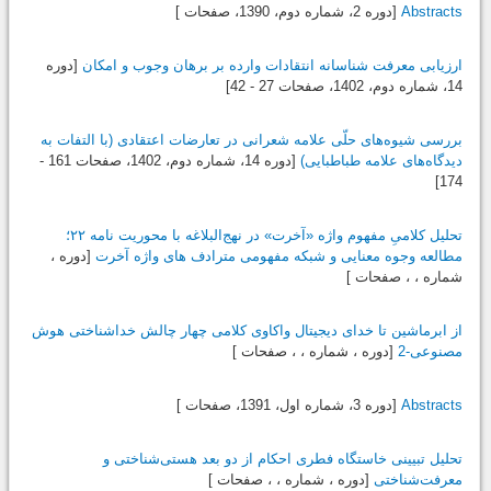
Abstracts
[دوره 2، شماره دوم،
1390
، صفحات ]
ارزیابی معرفت شناسانه انتقادات وارده بر برهان وجوب و امکان
[دوره
14، شماره دوم،
1402
، صفحات 27 - 42]
بررسی شیوه‌های حلّی علامه ‌شعرانی در تعارضات اعتقادی (با التفات به
دیدگاه‌های علامه طباطبایی)
[دوره 14، شماره دوم،
1402
، صفحات 161 -
174]
تحلیل کلامیِ مفهوم واژه «آخرت» در نهج‌البلاغه با محوریت نامه ۲۲؛
مطالعه وجوه معنایی و شبکه مفهومی مترادف های واژه آخرت
[دوره ،
شماره ، ، صفحات ]
از ابرماشین تا خدای دیجیتال واکاوی کلامی چهار چالش خداشناختی هوش
مصنوعی-2
[دوره ، شماره ، ، صفحات ]
Abstracts
[دوره 3، شماره اول،
1391
، صفحات ]
تحلیل تبیینی خاستگاه فطری احکام از دو بعد هستی‌شناختی و
معرفت‌شناختی
[دوره ، شماره ، ، صفحات ]