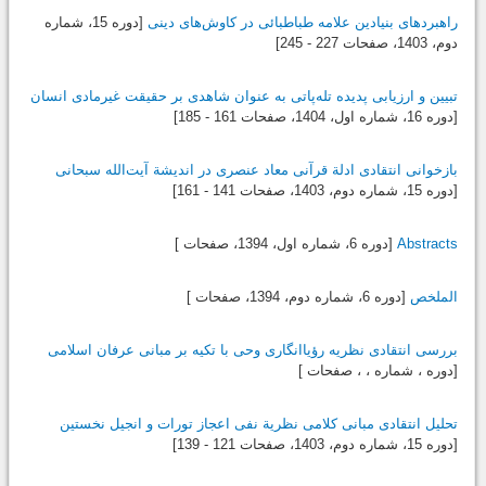
راهبردهای بنیادین علامه ‌طباطبائی در کاوش‌های دینی
[دوره 15، شماره
دوم،
1403
، صفحات 227 - 245]
تبیین و ارزیابی پدیده تله‌پاتی به عنوان شاهدی بر حقیقت غیرمادی انسان
[دوره 16، شماره اول،
1404
، صفحات 161 - 185]
بازخوانی انتقادی ادلة قرآنی معاد عنصری در اندیشة آیت‌الله سبحانی
[دوره 15، شماره دوم،
1403
، صفحات 141 - 161]
Abstracts
[دوره 6، شماره اول،
1394
، صفحات ]
الملخص
[دوره 6، شماره دوم،
1394
، صفحات ]
بررسی انتقادی نظریه رؤیاانگاری وحی با تکیه بر مبانی عرفان اسلامی
[دوره ، شماره ، ، صفحات ]
تحلیل انتقادی مبانی کلامی نظریة نفی اعجاز تورات و انجیل نخستین
[دوره 15، شماره دوم،
1403
، صفحات 121 - 139]