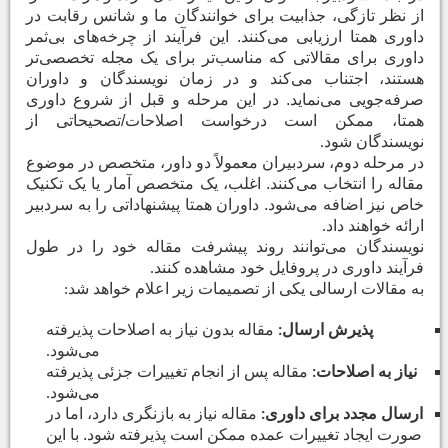
از نظر تازگی، جذابیت برای خوانندگان ما و شانس رقابت در
داوری همتا ارزیابی می‌کنند. این فرآیند از چرخه‌های بی‌ثمر
داوری برای مقالاتی که مناسب‌تر برای یک مجله تخصصی‌تر
هستند، اجتناب می‌کند و در زمان نویسندگان و داوران
صرفه‌جویی می‌نماید. در این مرحله و قبل از شروع داوری
همتا، ممکن است درخواست اصلاحات/تصحیحاتی از
نویسندگان شود
.
در مرحله دوم، سردبیران معمولاً دو داور، متخصص در موضوع
مقاله را انتخاب می‌کنند. اغلب، یک متخصص آمار یا یک تکنیک
خاص نیز اضافه می‌شود. داوران همتا پیشنهاداتی را به سردبیر
ارائه خواهند داد
.
نویسندگان می‌توانند روند پیشرفت مقاله خود را در طول
فرآیند داوری در پروفایل خود مشاهده کنند
.
به مقالات ارسالی یکی از تصمیمات زیر اعلام خواهد شد
:
پذیرش ارسال
مقاله بدون نیاز به اصلاحات پذیرفته
:
می‌شود
.
نیاز به اصلاحات
مقاله پس از انجام تغییرات جزئی پذیرفته
:
می‌شود
.
ارسال مجدد برای داوری
مقاله نیاز به بازنگری دارد، اما در
:
صورت ایجاد تغییرات عمده ممکن است پذیرفته شود. با این