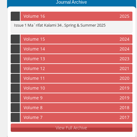
Journal Archive
Volume 16
2025
Issue 1 Ma`rifat Kalami 34 , Spring & Summer 2025
Volume 15
2024
Volume 14
2024
Volume 13
2023
Volume 12
2021
Volume 11
2020
Volume 10
2019
Volume 9
2019
Volume 8
2018
Volume 7
2017
View Full Archive