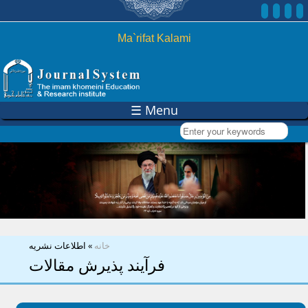
Skip to
main
content
Ma`rifat Kalami
☰ Menu
Enter your keywords
You are here
خانه
»
اطلاعات نشریه
فرآیند پذیرش مقالات