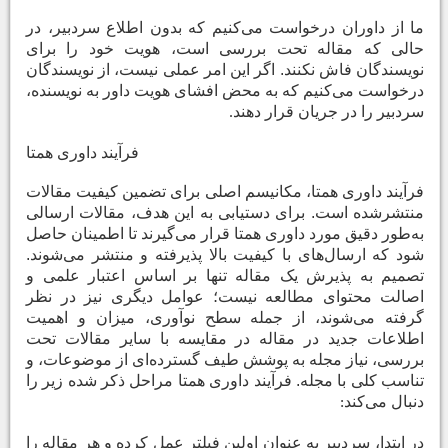
ما از داوران درخواست می‌کنیم که بدون اطلاع سردبیر، در
حالی که مقاله تحت بررسی است، هویت خود را برای
نویسندگان فاش نکنند. اگر این امر عملی نیست، از نویسندگان
درخواست می‌کنیم که به محض افشای هویت داور به نویسنده،
سردبیر را در جریان قرار دهند
.
فرآیند داوری همتا
فرآیند داوری همتا، مکانیسم اصلی برای تضمین کیفیت مقالات
منتشرشده است. برای دستیابی به این هدف، مقالات ارسالی
به‌طور دقیق مورد داوری همتا قرار می‌گیرند تا اطمینان حاصل
شود که ارسال‌های با کیفیت بالا پذیرفته و منتشر می‌شوند.
تصمیم به پذیرش یک مقاله تنها بر اساس اعتبار علمی و
اصالت محتوای مطالعه نیست؛ عوامل دیگری نیز در نظر
گرفته می‌شوند، از جمله سطح نوآوری، میزان و اهمیت
اطلاعات جدید در مقاله در مقایسه با سایر مقالات تحت
بررسی، نیاز مجله به پوشش طیف گسترده‌ای از موضوعات، و
تناسب کلی با مجله. فرآیند داوری همتا مراحل ذکر شده زیر را
دنبال می‌کند
:
در ابتدا، سردبیر به عنوان اولین فیلتر عمل کرده و هر مقاله را