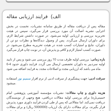
الف) فرایند ارزیابی مقاله
مقاله پس از دریافت مقاله از طریق سامانه نشریات، نخست در بخش
اجرایی نشریه اصالت آن مورد بررسی قرار می‌گیرد، سپس در هیئت
تحریریه بررسی و ارزیابی اولیه می‌شود. در صورت داشتن شرایط لازم،
برای داوران ارسال می‌گردد. پس از وصول دیدگاه‌ها و نظرات دو تن از
داوران، نتایج و امتیازات کسب شده در هیئت تحریریه مطرح می‌شود. در
صورت کسب امتیاز لازم و کافی و پذیرش آن، در نوبت چاپ قرار می‌گیرد.
بازه زمانی:
بررسی اولیه ظرف مدت 10 روز بررسی می شود و پس از تایید
اولیه سردبیر به داوران تخصصی ارسال می گردد. فرایند داوری حدود 4-6
ماه می باشد که ارزیابی مجدد و اصلاحات مجدد به فرایند اضافه می شود.
سرقت ادبی:
جهت پیشگیری از سرقت ادبی از نرم افزار
سمیم نور
استفاده
میشود.
هزینه داوری و چاپ مقالات:
نشریات مؤسسه آموزشی پژوهشی امام
خمینی(ره) برای بررسی اولیه مقالات دریافتی، هیچ وجهی از نویسندگان
دریافت نمی‌کند. اما مقالاتی که پس از طی کردن فرآیند داوری مورد پذیرش
قرار بگیرند، برای مقالات دارای یک ارزیاب (5000000 ریال) و برای مقالات