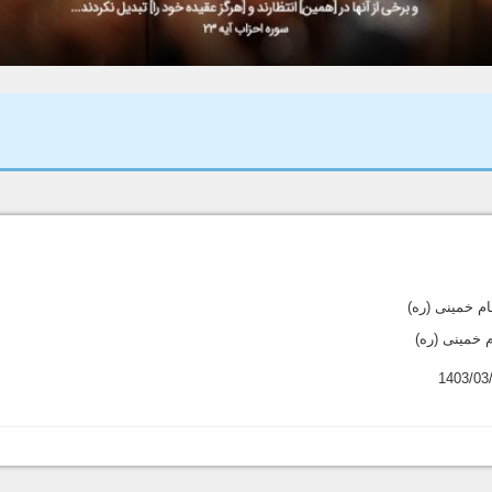
 خمینی (ره)
 خمینی (ره)