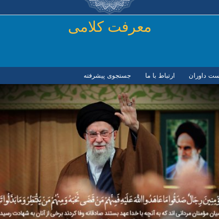
رفتن به محتوای اصلی
معرفت کلامی
ست داوران
ارتباط با ما
جستجوی پیشرفته