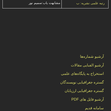
مشابهت ياب:سميم نور
رتبه علمی نشریه: ب
آرشیو شماره‌ها
آرشیو الفبایی مقالات
استخراج به پایگاه‌های علمی
گستره جغرافیایی نویسندگان
گستره جغرافیایی ارزیابان
آرشیو فایل های PDF
سامانه قدیم