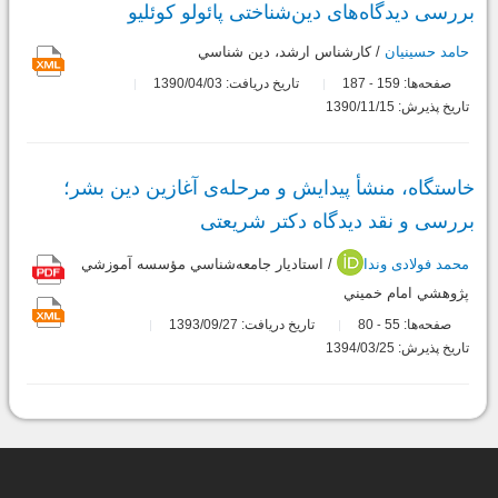
بررسی دیدگاه‌های دین‌شناختی پائولو کوئلیو
حامد حسینیان
/ كارشناس ارشد، دين شناسي
صفحه‌ها:
159
187
تاریخ دریافت: 1390/04/03
-
تاریخ پذیرش: 1390/11/15
خاستگاه، منشأ پیدایش و مرحله‌ی آغازین دین بشر؛
بررسی و نقد دیدگاه دکتر شریعتی
محمد فولادی وندا
/ استاديار جامعه‌شناسي مؤسسه آموزشي
پژوهشي امام خميني
صفحه‌ها:
55
80
تاریخ دریافت: 1393/09/27
-
تاریخ پذیرش: 1394/03/25