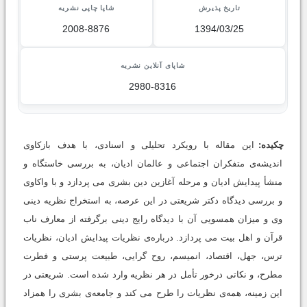
تاریخ پذیرش
شاپا چاپی نشریه
2008-8876
1394/03/25
شاپای آنلاین نشریه
2980-8316
چکیده:
این مقاله با رویکرد تحلیلی و اسنادی، با هدف بازکاوی
اندیشه‌ی متفکران اجتماعی و عالمان ادیان، به بررسی خاستگاه و
منشأ پیدایش ادیان و مرحله آغازین دین بشری می پردازد و با واکاوی
و بررسی دیدگاه دکتر شریعتی در این عرصه، به استخراج نظریه دینی
وی و میزان همسویی آن با دیدگاه رایج دینی برگرفته از معارف ناب
قرآن و اهل بیت می پردازد. درباره‌ی نظریات پیدایش ادیان، نظریات
ترس، جهل، اقتصاد، انمیسم، روح گرایی، طبیعت پرستی و فطرت
مطرح، و نکاتی درخور تأمل در هر نظریه وارد شده است. شریعتی در
این زمینه، همه‌ی نظریات را طرح می کند و جامعه‌ی بشری را همزاد