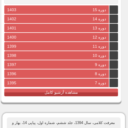
دوره 15
1403
دوره 14
1402
دوره 13
1401
دوره 12
1400
دوره 11
1399
دوره 10
1398
دوره 9
1397
دوره 8
1396
دوره 7
1395
مشاهده آرشیو کامل
معرفت کلامی، سال 1394، جلد ششم، شماره اول، پیاپی 14، بهار و