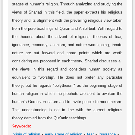
stages of human’s religion. Through analyzing and studying the
views of Shariati in this field, the paper extracts his religious
theory and its alignment with the prevailing religious view taken
from the pure teachings of Quran and Ahlol-beit. With regard to
the theories about the advent of religions, theories of fear,
ignorance, economy, animism, and nature worshipping, innate
nature are put forward and some points which are worth
considering are proposed in each theory. Shariati discusses all
the views in this regard and considers human society as
equivalent to "worship”. He does not prefer any particular
theory; but he regards "polytheism" as the beginning stage of
human religion in which the prophets are sent to awaken the
human’s God-given nature and to invite people to monotheism.
This understanding is not in line with the current religious
theory derived from the Qur’anic teachings.
Keywords:
origin of religion
early stage of religion
fear
Ignorance