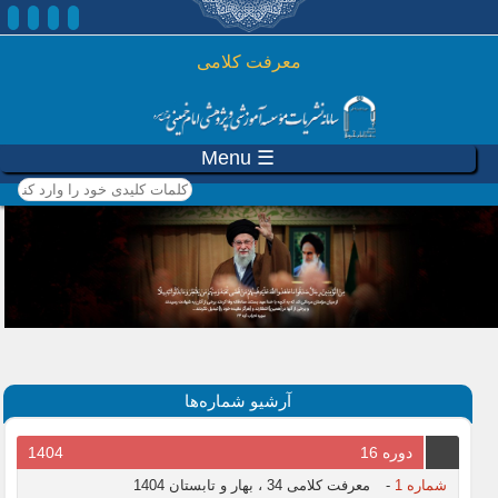
رفتن به محتوای اصلی
معرفت کلامی
☰ Menu
کلمات کلیدی خود را وارد
کنید
آرشیو شماره‌ها
دوره 16
1404
شماره 1
-
معرفت کلامی 34 ، بهار و تابستان 1404