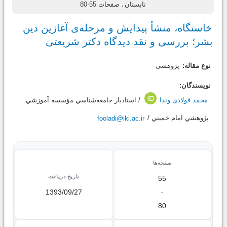
تابستان
، صفحات 55-80
خاستگاه، منشأ پیدایش و مرحله‌ی آغازین دین
بشر؛ بررسی و نقد دیدگاه دکتر شریعتی
نوع مقاله:
پژوهشی
نویسندگان:
محمد فولادی وندا
/ استاديار جامعه‌شناسي مؤسسه آموزشي
پژوهشي امام خميني /
fooladi@iki.ac.ir
صفحه‌ها
تاریخ دریافت
55
1393/09/27
-
80