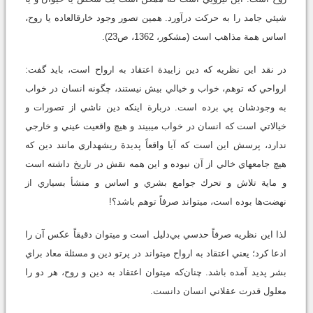
شيئي جامد را به حركت درآورد. همين تصور وجود خارق‏العاده يا روح،
اساس همة مذاهب است (مشكور، 1362، ص23).
در نقد اين نظريه كه دين زاييدة اعتقاد به ارواح است، ‌بايد گفت:‌
ارواحي كه توهم، خواب و خيالي بيش نيستند، چگونه انسان در خواب
به وجودشان پي برده است. دربارة اينكه دين ناشي از تصورات و
خيالاتي است كه انسان در خواب مي‏بيند و هيچ واقعيت عيني و خارجي
ندارد، پرسش اين است كه آيا واقعاً پديدة ريشه‏داري مانند دين كه
هيچ جامعه‏اي خالي از آن نبوده و اين همه نقش در تاريخ داشته است
و ماية تلاش و تحرك جوامع بشري و اساس و منشأ بسياري از
نهضت‌ها بوده است، مي‏تواند صرفاً توهم باشد؟!
لذا اين نظريه صرفاً حدسي بي‌دليل است و مي‏توان دقيقاً عكس آن را
ادعا كرد؛ يعني اعتقاد به ارواح مي‏تواند در پرتو دين و مسئلة معاد براي
بشر پديد آمده باشد. چنان‌كه مي‏توان اعتقاد به دين و روح، هر دو را
معلول قدرت عقلاني انسان دانست.