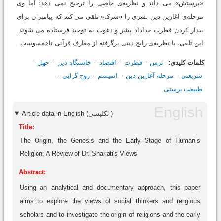
«پرستش» می داند و نظریه‌ی خاصی را ترجیح نمی دهد؛ اما وی
مرحله‌ی آغازین دین بشری را «شرک» تلقی می کند که پیامبران برای
بیدار کردن فطرت خداداد بشر و دعوت به توحید فرستاده می شوند.
این تلقی، با نظریه‌ی رایج دینی برگرفته از معارف قرآنی ناهمسوست.
کلمات کلیدی:
ترس
فطرت
اقتصاد
خاستگاه دین
جهل
شریعتی
مرحله آغازین دین
انمیسم
روح گرایی
طبیعت پرستی
Article data in English (انگلیسی)
Title:
The Origin, the Genesis and the Early Stage of Human’s
Religion; A Review of Dr. Shariati's Views
Abstract:
Using an analytical and documentary approach, this paper
aims to explore the views of social thinkers and religious
scholars and to investigate the origin of religions and the early