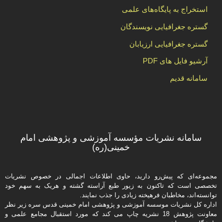
استخراج به پایگاه‌های علمی
گستره جغرافیایی نویسندگان
گستره جغرافیایی ارزیابان
آرشیو فایل های PDF
سامانه قدیم
سامانه نشریات مؤسسه آموزشی و پژوهشی امام
خمینی(ره)
مجموعه‌ای که پیش‌رو دارید،‌ حاوی اطلاعات اجمالی در خصوص نشریات
تخصصی است که تاکنون به زیور طبع آراسته گشته و هریک به سهم خود
توانسته‌اند، مخاطبان فرهیخته‌ زیادی را جذب نمایند.
اداره كل نشریات موسسه آموزشی و پژوهشی امام خمینی قدس سره زیر نظر
معاونت پژوهش 18 نشریه چاپ می کند که مورد استقبال مجامع علمی و