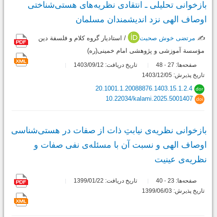
بازخوانی تحلیلی ـ انتقادی نظریه‌های هستی‌شناختی
اوصاف الهی نزد اندیشمندان مسلمان
✍️
مرتضی خوش صحبت
/ استادیار گروه کلام و فلسفة دین
مؤسسة آموزشی و پژوهشی امام خمینی(ره)
صفحه‌ها:
27
48
تاریخ دریافت: 1403/09/12
-
تاریخ پذیرش: 1403/12/05
20.1001.1.20088876.1403.15.1.2.4
dor
10.22034/kalami.2025.5001407
doi
بازخوانی نظریه‌ی نیابتِ ذات از صفات در هستی‌شناسی
اوصاف الهی و نسبت آن با مسئله‌ی نفی صفات و
نظریه‌ی عینیت
صفحه‌ها:
23
40
تاریخ دریافت: 1399/01/22
-
تاریخ پذیرش: 1399/06/03