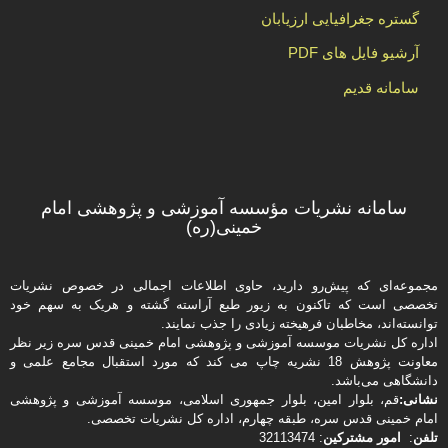
گستره جغرافیایی ارزیابان
آرشیو فایل های PDF
سامانه قدیم
سامانه نشریات مؤسسه آموزشی و پژوهشی امام
خمینی(ره)
مجموعه‌ای که پیش‌رو دارید،‌ حاوی اطلاعات اجمالی در خصوص نشریات
تخصصی است که تاکنون به زیور طبع آراسته گشته و هریک به سهم خود
توانسته‌اند، مخاطبان فرهیخته‌ زیادی را جذب نمایند.
اداره كل نشریات موسسه آموزشی و پژوهشی امام خمینی قدس سره زیر نظر
معاونت پژوهش 18 نشریه چاپ می کند که مورد استقبال مجامع علمی و
دانشگاهی می‌باشد.
نشانی:
قم، بلوار امین، بلوار جمهوری اسلامی، موسسه آموزشی و پژوهشی
امام خمینی قدس سره، طبقه چهارم، اداره كل نشریات تخصصی.
تلفن
:
امور مشتركین
: 32113474