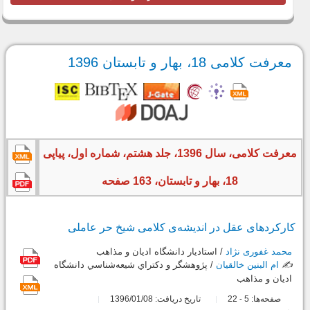
معرفت کلامی 18، بهار و تابستان 1396
معرفت کلامی، سال 1396، جلد هشتم، شماره اول، پیاپی
18، بهار و تابستان، 163 صفحه
کارکردهای عقل در اندیشه‌ی کلامی شیخ حر عاملی
محمد غفوری نژاد
/ استاديار دانشگاه اديان و مذاهب
✍️
ام البنین خالقیان
/ پژوهشگر و دكتراي شيعه‌شناسي دانشگاه
اديان و مذاهب
صفحه‌ها:
5
22
تاریخ دریافت: 1396/01/08
-