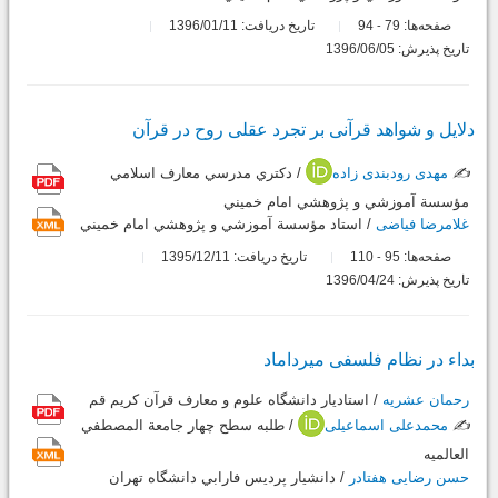
صفحه‌ها:
79
94
تاریخ دریافت: 1396/01/11
-
تاریخ پذیرش: 1396/06/05
دلایل و شواهد قرآنی بر تجرد عقلی روح در قرآن
✍️
مهدی رودبندی زاده
/ دکتري مدرسي معارف اسلامي
مؤسسة آموزشي و پژوهشي امام خميني
غلامرضا فیاضی
/ استاد مؤسسة آموزشي و پژوهشي امام خميني
صفحه‌ها:
95
110
تاریخ دریافت: 1395/12/11
-
تاریخ پذیرش: 1396/04/24
بداء در نظام فلسفی میرداماد
رحمان عشریه
/ استاديار دانشگاه علوم و معارف قرآن كريم قم
✍️
محمدعلی اسماعیلی
/ طلبه سطح چهار جامعة المصطفي
العالميه
حسن رضایی هفتادر
/ دانشيار پرديس فارابي دانشگاه تهران