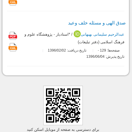
صدق الهی و مسئله خلف وعید
عبدالرحیم سلیمانی بهبهانی
/ *استادیار - پژوهشگاه علوم و
فرهنگ اسلامی (دفتر تبلیغات)
صفحه‌ها:
129
تاریخ دریافت: 1396/02/02
-
تاریخ پذیرش: 1396/06/04
برای دسترسی به صفحه از موبایل اسکن کنید