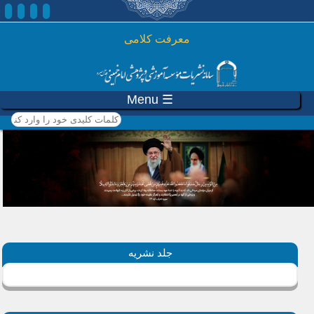
رفتن به محتوای اصلی
معرفت کلامی
☰ Menu
کلمات کلیدی خود را وارد
کنید
جلد نشریه