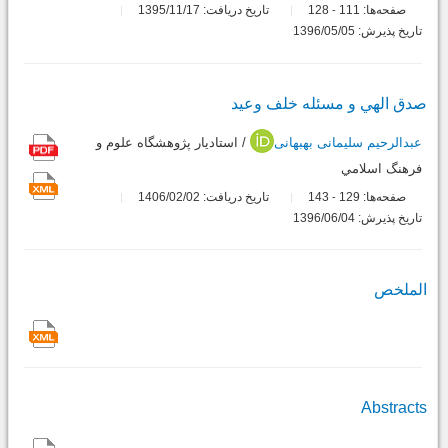
صفحه‌ها:
111
128
تاریخ دریافت: 1395/11/17
-
تاریخ پذیرش: 1396/05/05
صدق الهي و مسئله خلف وعيد
عبدالرحیم سلیمانی بهبهانی
/ استاديار پژوهشگاه علوم و
فرهنگ اسلامي
صفحه‌ها:
129
143
تاریخ دریافت: 1406/02/02
-
تاریخ پذیرش: 1396/06/04
الملخص
Abstracts