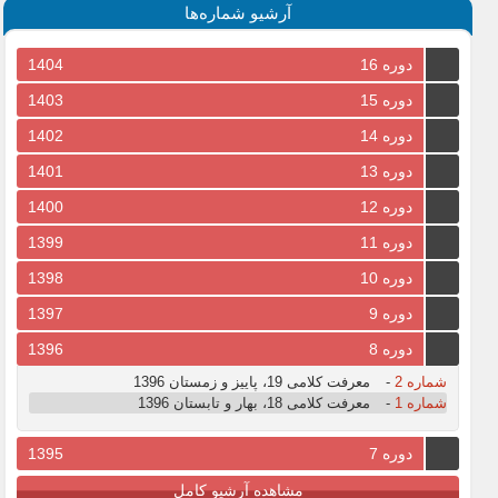
آرشیو شماره‌ها
دوره 16
1404
دوره 15
1403
دوره 14
1402
دوره 13
1401
دوره 12
1400
دوره 11
1399
دوره 10
1398
دوره 9
1397
دوره 8
1396
شماره 2
-
معرفت کلامی 19، پاییز و زمستان 1396
شماره 1
-
معرفت کلامی 18، بهار و تابستان 1396
دوره 7
1395
مشاهده آرشیو کامل