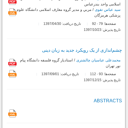
اسلامی واحد بندرعباس
سید عباس تقوی
/ مربي و مدیر گروه معارف اسلامی دانشگاه علوم
پزشکی هرمزگان
صفحه‌ها:
79
92
تاریخ دریافت: 1397/04/30
-
تاریخ پذیرش: 1397/10/23
چشم‌اندازی از یک رویکرد جدید به زبان دینی
محمدعلی عباسیان چالشتری
/ استاديار گروه فلسفه دانشگاه پيام
نور تهران
صفحه‌ها:
93
112
تاریخ دریافت: 1397/09/01
-
تاریخ پذیرش: 1397/12/15
ABSTRACTS