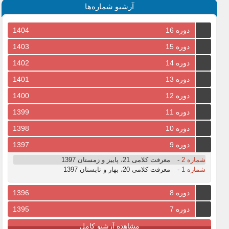
آرشیو شماره‌ها
دوره 16
1404
دوره 15
1403
دوره 14
1402
دوره 13
1401
دوره 12
1400
دوره 11
1399
دوره 10
1398
دوره 9
1397
شماره 2
-
معرفت کلامی 21، پاییز و زمستان 1397
شماره 1
-
معرفت کلامی 20، بهار و تابستان 1397
دوره 8
1396
دوره 7
1395
مشاهده آرشیو کامل