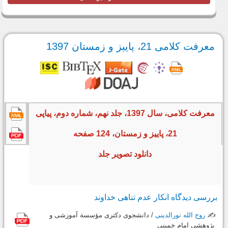
معرفت کلامی 21، پاییز و زمستان 1397
معرفت کلامی، سال 1397، جلد نهم، شماره دوم، پیاپی
21، پاییز و زمستان، 124 صفحه
دانلود تصویر جلد
بررسی دیدگاه انکار عدم ‌تناهی خداوند
✍️
روح الله نورالدینی
/ دانشجوی دکتری مؤسسة آموزشی و
پژوهشی امام خمینی