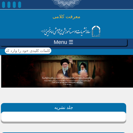
رفتن به محتوای اصلی
معرفت کلامی
☰ Menu
کلمات کلیدی خود را وارد
کنید
جلد نشریه