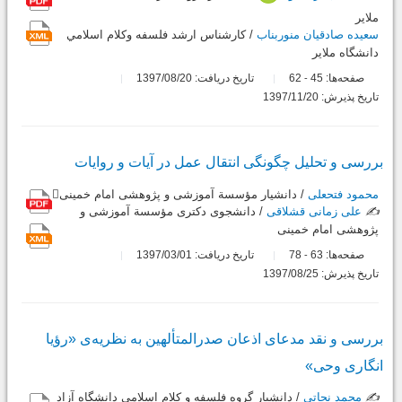
ملایر
سعیده صادقیان منوربناب
/ کارشناس ارشد فلسفه وكلام اسلامي
دانشگاه ملاير
صفحه‌ها:
45
62
تاریخ دریافت: 1397/08/20
-
تاریخ پذیرش: 1397/11/20
بررسی و تحلیل چگونگی انتقال عمل در آیات و روایات
محمود فتحعلی
/ دانشیار مؤسسة آموزشی و پژوهشی امام خمینی
✍️
علی زمانی قشلاقی
/ دانشجوی دکتری مؤسسة آموزشی و
پژوهشی امام خمینی
صفحه‌ها:
63
78
تاریخ دریافت: 1397/03/01
-
تاریخ پذیرش: 1397/08/25
بررسی و نقد مدعای اذعان صدرالمتألهین به نظریه‌ی «رؤیا
انگاری وحی»
✍️
محمد نجاتی
/ دانشیار گروه فلسفه و کلام اسلامی دانشگاه آزاد