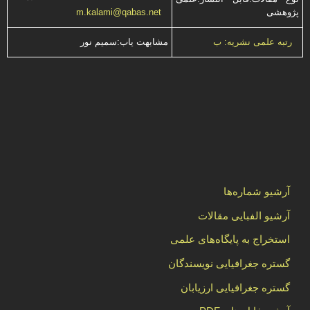
پژوهشی
m.kalami@qabas.net
مشابهت ياب:سميم نور
رتبه علمی نشریه: ب
آرشیو شماره‌ها
آرشیو الفبایی مقالات
استخراج به پایگاه‌های علمی
گستره جغرافیایی نویسندگان
گستره جغرافیایی ارزیابان