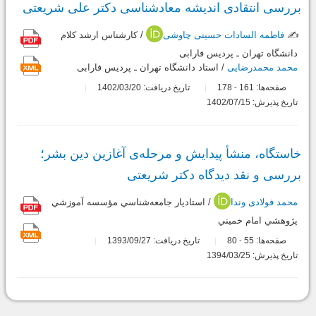
بررسی انتقادی اندیشه معاد‌شناسی دکتر علی شریعتی
✍️
فاطمه السادات حسینی چاوشی
/ کارشناس ارشد کلام
دانشگاه تهران ـ پردیس فارابی
محمد محمدرضایی
/ استاد دانشگاه تهران ـ پردیس فارابی
صفحه‌ها:
161
178
تاریخ دریافت: 1402/03/20
-
تاریخ پذیرش: 1402/07/15
خاستگاه، منشأ پیدایش و مرحله‌ی آغازین دین بشر؛
بررسی و نقد دیدگاه دکتر شریعتی
محمد فولادی وندا
/ استاديار جامعه‌شناسي مؤسسه آموزشي
پژوهشي امام خميني
صفحه‌ها:
55
80
تاریخ دریافت: 1393/09/27
-
تاریخ پذیرش: 1394/03/25