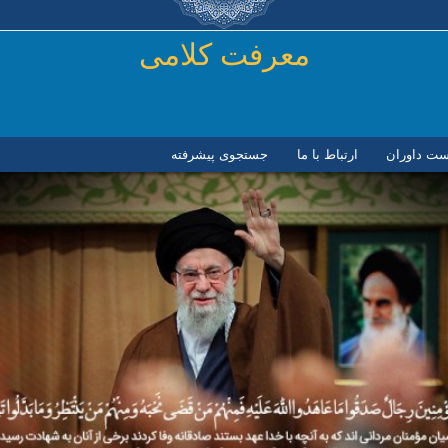
رفتن به محتوای اصلی
معرفت کلامی
ست داوران
ارتباط با ما
جستجوی پیشرفته