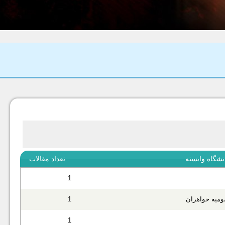
نشگاه وابسته
تعداد مقالات
1
1
1