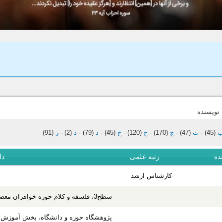
(45)
-
ت
(47)
-
ج
(170)
-
ح
(120)
-
خ
(45)
-
د
(79)
-
ذ
(2)
-
ر
(91)
ده
رتبه علمی
دا
کارشناس ارشد
سطح3، فلسفه و کلام حوزه خواهران معصومیه خواهران
پژوهشگاه حوزه و دانشگاه، بخش آموزش