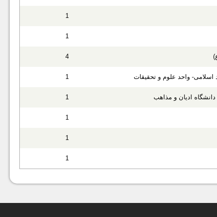
1
1
)
4
اسلامی- واحد علوم و تحقیقات
1
انشگاه ادیان و مذاهب
1
1
1
1