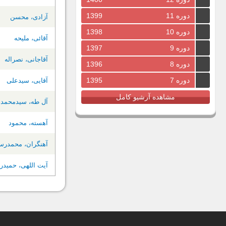
دوره 11
1399
آزادی، محسن
دوره 10
1398
آقائی، ملیحه
دوره 9
1397
آقاجانی، نصراله
دوره 8
1396
دوره 7
1395
آقایی، سیدعلی
مشاهده آرشیو کامل
آل طه، سیدمحمد
آهسته، محمود
آهنگران، محمدرس
آیت اللهی، حمیدر