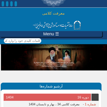
رفتن به محتوای اصلی
معرفت کلامی
☰ Menu
کلمات کلیدی خود را وارد
کنید
آرشیو شماره‌ها
دوره 16
1404
شماره 1
-
معرفت کلامی 34 ، بهار و تابستان 1404