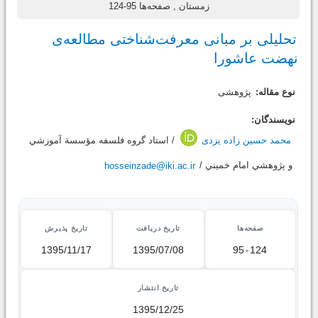
زمستان
, صفحه‌ها 95-124
تحلیلی بر مبانی معرفت‌شناختی مطالعه‌ی
نهضت عاشورا
نوع مقاله:
پژوهشی
نویسندگان:
محمد حسین زاده یزدی
/ استاد گروه فلسفه مؤسسة آموزشي
و پژوهشي امام خميني /
hosseinzade@iki.ac.ir
صفحه‌ها
تاریخ دریافت
تاریخ پذیرش
1395/11/17
1395/07/08
95
-
124
تاریخ انتشار
1395/12/25