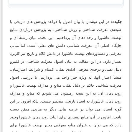
چکیده:
در این نوشتار، با بیان اصول یا قواعد پژوهش های تاریخی با
صبغه‌ی معرفت شناختی و روش شناختی، به پژوهش درباره‌ی منابع
نهضت عاشورا و رخدادهای آن پرداختیم. این بحث، میان رشته ای و
جایگاه اصلی آن معرفت شناسی دانش های نقلی است؛ اما مبانی
معرفتی و دستاوردهای نهضت عاشورا در دانش کلام و تاریخ نیز کاربرد
بسیار دارد. در این مقاله، به بیان اصول معرفت شناختی در قلمرو
دلیل نقلی و درجه‌ی معرفتی ادله‌ی نقلی، اقسام و شرایط اعتبارشان،
منشأ اعتبار آنها، به ویژه خبر واحد می پردازیم. با بررسی اصول
معرفت شناختی حاکم بر دلیل نقلی، منابع و مدارک نهضت عاشورا و
رویدادهای آن، به این نتیجه رهنمون می شویم که منابع و مدارک
رویدادهای عاشورا، به اسناد تاریخی منحصر نیست، بلکه افزون بر این
گونه اسناد، می توان در عرصه هایی دیگر به منابعی متقن دست
یافت. افزون بر آن، منابع بسیاری برای اثبات رویدادهای عاشورا وجود
دارد که می توان به عنوان منابع معرفتی معتبر نهضت عاشورا برای