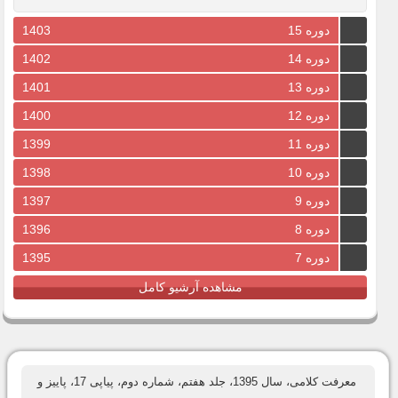
دوره 15
1403
دوره 14
1402
دوره 13
1401
دوره 12
1400
دوره 11
1399
دوره 10
1398
دوره 9
1397
دوره 8
1396
دوره 7
1395
مشاهده آرشیو کامل
معرفت کلامی، سال 1395، جلد هفتم، شماره دوم، پیاپی 17، پاییز و