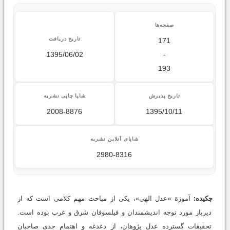
صفحه‌ها
تاریخ دریافت
171
1395/06/02
-
193
تاریخ پذیرش
شاپا چاپی نشریه
2008-8876
1395/10/11
شاپای آنلاین نشریه
2980-8316
چکیده:
آموزة «عدل الهی»، یکی از مباحث مهم کلامی است که از
دیرباز مورد توجه اندیشمندان و فیلسوفان شرق و غرب بوده است.
تحقیقات گسترده عدل پژوهان، از دغدغه و اهتمام جدی صاحبان