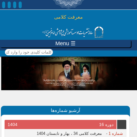
رفتن به محتوای اصلی
معرفت کلامی
☰ Menu
کلمات کلیدی خود را وارد
کنید
آرشیو شماره‌ها
دوره 16
1404
شماره 1
-
معرفت کلامی 34 ، بهار و تابستان 1404