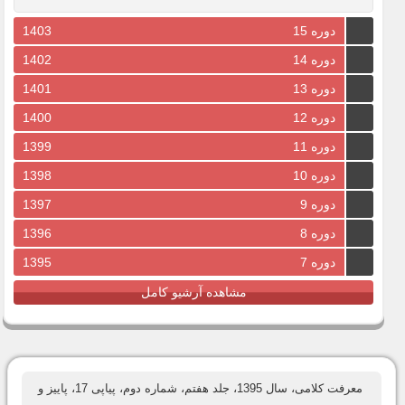
دوره 15
1403
دوره 14
1402
دوره 13
1401
دوره 12
1400
دوره 11
1399
دوره 10
1398
دوره 9
1397
دوره 8
1396
دوره 7
1395
مشاهده آرشیو کامل
معرفت کلامی، سال 1395، جلد هفتم، شماره دوم، پیاپی 17، پاییز و