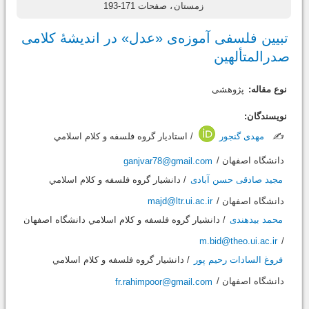
زمستان
، صفحات 171-193
تبیین فلسفی آموزه‌ی «عدل» در اندیشۀ کلامی
صدرالمتألهین
نوع مقاله:
پژوهشی
نویسندگان:
✍️
مهدی گنجور
/ استاديار گروه فلسفه و کلام اسلامي
دانشگاه اصفهان /
ganjvar78@gmail.com
مجید صادقی حسن آبادی
/ دانشيار گروه فلسفه و کلام اسلامي
دانشگاه اصفهان /
majd@ltr.ui.ac.ir
محمد بیدهندی
/ دانشيار گروه فلسفه و کلام اسلامي دانشگاه اصفهان
m.bid@theo.ui.ac.ir
/
فروغ السادات رحیم پور
/ دانشيار گروه فلسفه و کلام اسلامي
دانشگاه اصفهان /
fr.rahimpoor@gmail.com