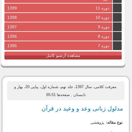
دوره 11
1399
دوره 10
1398
دوره 9
1397
دوره 8
1396
دوره 7
1395
مشاهده آرشیو کامل
معرفت کلامی، سال 1397، جلد نهم، شماره اول، پیاپی 20، بهار و
تابستان
, صفحه‌ها 51-65
مدلول زبانی وعد و وعید در قرآن
نوع مقاله:
پژوهشی