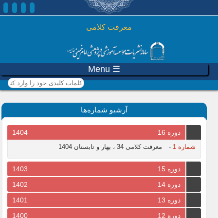
رفتن به محتوای اصلی
معرفت کلامی
☰ Menu
کلمات کلیدی خود را وارد
کنید
آرشیو شماره‌ها
دوره 16
1404
شماره 1
-
معرفت کلامی 34 ، بهار و تابستان 1404
دوره 15
1403
دوره 14
1402
دوره 13
1401
دوره 12
1400