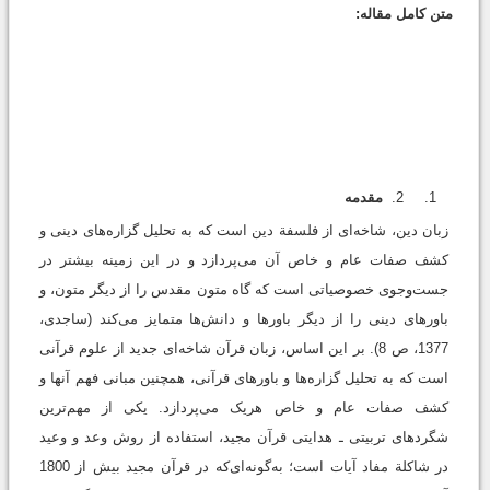
متن کامل مقاله:
مقدمه
زبان دین، شاخه‌ای از فلسفة دین است که به تحلیل گزاره‌های دینی و
کشف صفات عام و خاص آن می‌پردازد و در این زمينه بیشتر در
جست‌وجوی خصوصیاتی است که گاه متون مقدس را از ديگر متون، و
باورهای دینی را از ديگر باورها و دانش‌ها متمایز می‌کند (ساجدی،
1377، ص 8). بر این اساس، زبان قرآن شاخه‌ای جدید از علوم قرآنی
است که به تحلیل گزاره‌ها و باورهای قرآنی، همچنين مبانی فهم آنها و
کشف صفات عام و خاص هریک می‌پردازد. یکی از مهم‌ترین
شگردهای تربیتی ـ هدایتی قرآن مجید، استفاده از روش وعد و وعید
در شاکلة مفاد آیات است؛ به‌گونه‌ای‌که در قرآن مجید بیش از 1800