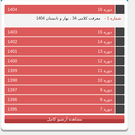
دوره 16
1404
شماره 1
-
معرفت کلامی 34 ، بهار و تابستان 1404
دوره 15
1403
دوره 14
1402
دوره 13
1401
دوره 12
1400
دوره 11
1399
دوره 10
1398
دوره 9
1397
دوره 8
1396
دوره 7
1395
مشاهده آرشیو کامل