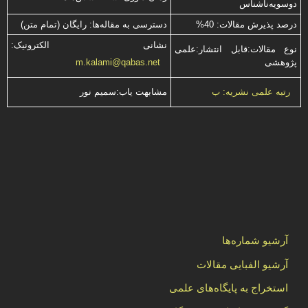
دوسویه‌ناشناس
درصد پذیرش مقالات: 40%
دسترسی به مقاله‌ها: رایگان (تمام متن)
نشانی الکترونیک:
نوع مقالات:قابل انتشار:علمی
پژوهشی
m.kalami@qabas.net
مشابهت ياب:سميم نور
رتبه علمی نشریه: ب
آرشیو شماره‌ها
آرشیو الفبایی مقالات
استخراج به پایگاه‌های علمی