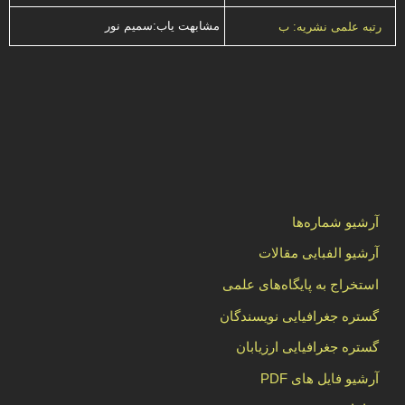
مشابهت ياب:سميم نور
رتبه علمی نشریه: ب
آرشیو شماره‌ها
آرشیو الفبایی مقالات
استخراج به پایگاه‌های علمی
گستره جغرافیایی نویسندگان
گستره جغرافیایی ارزیابان
آرشیو فایل های PDF