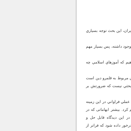
يران، اين بحث توجه بسياري
ن وجود داشته، پس بسيار مهم
يم که آموز‌هاي اسلامي چه
ي مربوط به قلمرو دين است
 بحثي نيست که ضرورتش بر
 عملي فراواني در اين زمينه
 کرد. بیشتر ابهاماتی که در
در اين ديدگاه قابل حل و
رخور داده شود که فراتر از