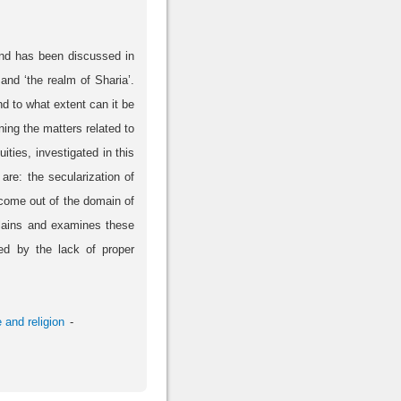
 and has been discussed in
and ‘the realm of Sharia’.
nd to what extent can it be
ning the matters related to
ities, investigated in this
are: the secularization of
l come out of the domain of
explains and examines these
sed by the lack of proper
 and religion