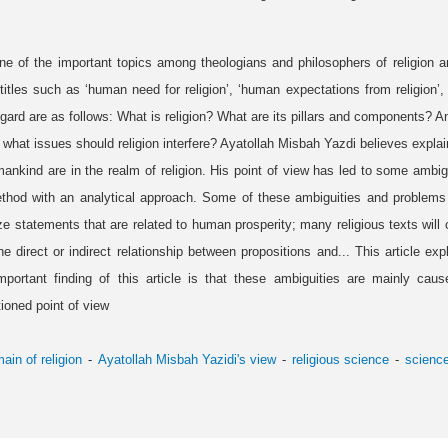
one of the important topics among theologians and philosophers of religion
itles such as ‘human need for religion’, ‘human expectations from religion’, 
gard are as follows: What is religion? What are its pillars and components? A
 what issues should religion interfere? Ayatollah Misbah Yazdi believes explai
mankind are in the realm of religion. His point of view has led to some ambigu
method with an analytical approach. Some of these ambiguities and problems 
nize statements that are related to human prosperity; many religious texts wil
the direct or indirect relationship between propositions and... This article 
portant finding of this article is that these ambiguities are mainly cau
ioned point of view
ain of religion
Ayatollah Misbah Yazidi's view
religious science
science