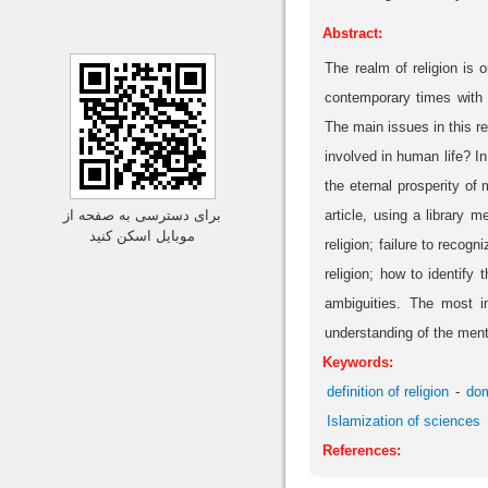
Abstract:
The realm of religion is 
contemporary times with t
The main issues in this re
involved in human life? In
the eternal prosperity of 
article, using a library 
برای دسترسی به صفحه از
موبایل اسکن کنید
religion; failure to recog
religion; how to identify 
ambiguities. The most im
understanding of the ment
Keywords:
definition of religion
dom
Islamization of sciences
References: