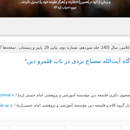
 سیزدهم، شماره دوم، پیاپی 29، پاییز و زمستان
, صفحه‌ها 107-120
اه آیت‌الله مصباح یزدی در باب قلمرو دین*
شجوی دکتری فلسفه دین مؤسسة آموزشی و پژوهشی امام خمینی (ره) /
hmail.ir
یار گروه کلام و فلسفه دین مؤسسة آموزشی و پژوهشی امام خمینی(ره) /
ki.ac.ir