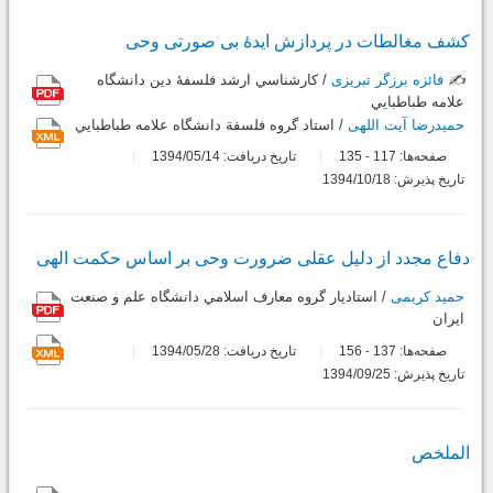
کشف مغالطات در پردازش ایدۀ بی صورتی وحی
✍️
فائزه برزگر تبریزی
/ کارشناسي ارشد فلسفۀ دين دانشگاه
علامه طباطبايي
حمیدرضا آیت اللهی
/ استاد گروه فلسفة دانشگاه علامه طباطبايي
صفحه‌ها:
117
135
تاریخ دریافت: 1394/05/14
-
تاریخ پذیرش: 1394/10/18
دفاع مجدد از دلیل عقلی ضرورت وحی بر اساس حکمت الهی
حمید کریمی
/ استاديار گروه معارف اسلامي دانشگاه علم و صنعت
ايران
صفحه‌ها:
137
156
تاریخ دریافت: 1394/05/28
-
تاریخ پذیرش: 1394/09/25
الملخص