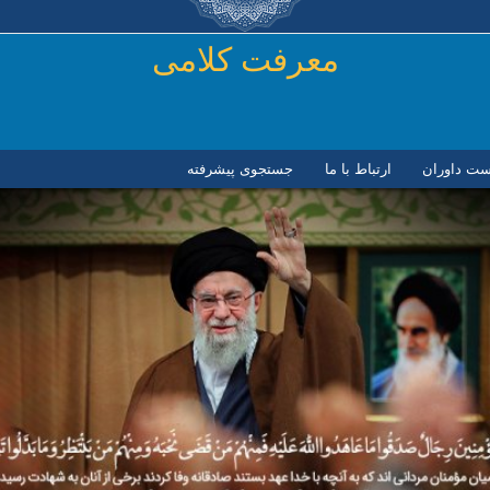
رفتن به محتوای اصلی
معرفت کلامی
ست داوران
ارتباط با ما
جستجوی پیشرفته