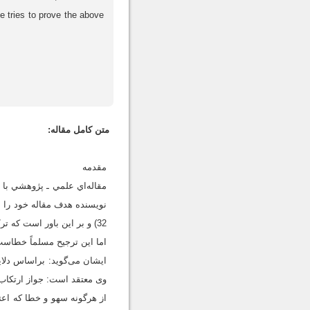
e tries to prove the above
متن کامل مقاله:
مقدمه
نويسنده هدف مقاله خود را نق
32) و بر اين باور است که
اما اين ترجيح مسلماً خطاست (
وی معتقد است: جواز ارتکاب 
از هرگونه سهو و خطا که اع