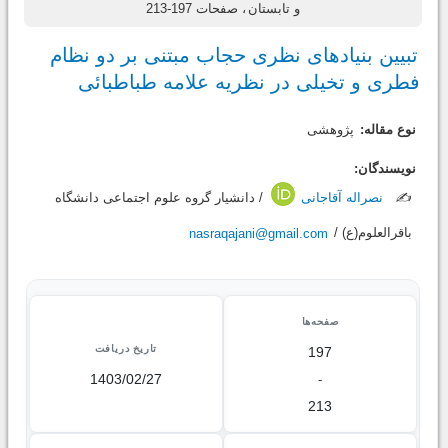
و تابستان
، صفحات 197-213
تبیین بنیادهای نظری حجاب مبتنی بر دو نظام
فطری و تخیلی در نظریه علامه طباطبائی
نوع مقاله:
پژوهشی
نویسندگان:
✍️
نصراله آقاجانی
/ دانشیار گروه علوم اجتماعی دانشگاه
باقرالعلوم(ع) /
nasraqajani@gmail.com
صفحه‌ها
تاریخ دریافت
197
1403/02/27
-
213