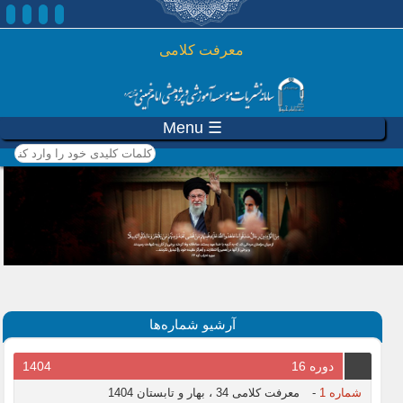
رفتن به محتوای اصلی
معرفت کلامی
☰ Menu
کلمات کلیدی خود را وارد
کنید
آرشیو شماره‌ها
دوره 16
1404
شماره 1
-
معرفت کلامی 34 ، بهار و تابستان 1404