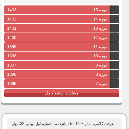
دوره 15
1403
دوره 14
1402
دوره 13
1401
دوره 12
1400
دوره 11
1399
دوره 10
1398
دوره 9
1397
دوره 8
1396
دوره 7
1395
مشاهده آرشیو کامل
معرفت کلامی، سال 1403، جلد پانزدهم، شماره اول، پیاپی 32، بهار