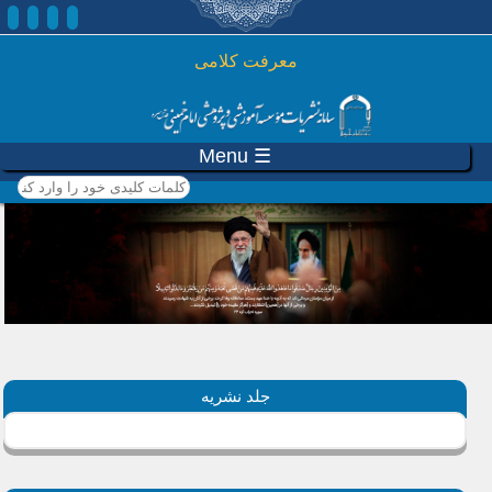
رفتن به محتوای اصلی
معرفت کلامی
☰ Menu
کلمات کلیدی خود را وارد
کنید
جلد نشریه