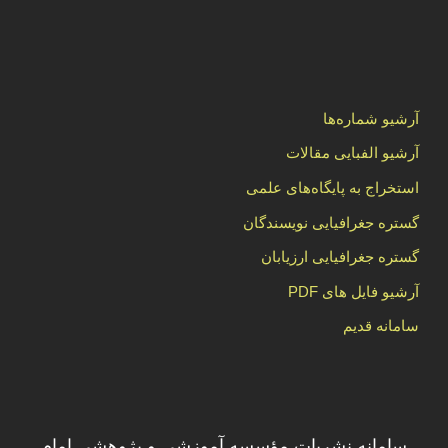
آرشیو شماره‌ها
آرشیو الفبایی مقالات
استخراج به پایگاه‌های علمی
گستره جغرافیایی نویسندگان
گستره جغرافیایی ارزیابان
آرشیو فایل های PDF
سامانه قدیم
سامانه نشریات مؤسسه آموزشی و پژوهشی امام