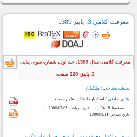
معرفت کلامی 3، پاییز 1389
معرفت کلامی، سال 1389، جلد اول، شماره سوم، پیاپی
3، پاییز، 220 صفحه
اندیشه‌شناخت؛ ملکیان
هادی صادقی
/ استاديار دانشكده علوم حديث
صفحه‌ها:
5
34
تاریخ دریافت: 1389/07/05
-
تاریخ پذیرش: 1389/09/11
ارزش و اعتبار معرفت دینی از منظر جریان‌های فکری