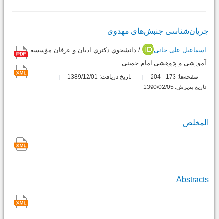
جریان‌شناسی جنبش‌های مهدوی
اسماعیل علی خانی
/ دانشجوي دکتري اديان و عرفان مؤسسه
آموزشي و پژوهشي امام خميني
صفحه‌ها:
173
204
تاریخ دریافت: 1389/12/01
-
تاریخ پذیرش: 1390/02/05
المخلص
Abstracts