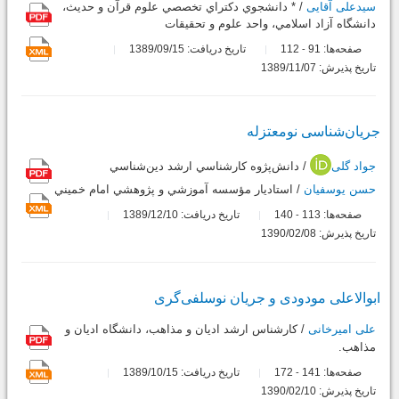
سیدعلی آقایی
/ * دانشجوي دکتراي تخصصي علوم قرآن و حديث،
دانشگاه آزاد اسلامي، واحد علوم و تحقيقات
صفحه‌ها:
91
112
تاریخ دریافت: 1389/09/15
-
تاریخ پذیرش: 1389/11/07
جریان‌شناسی نومعتزله
جواد گلی
/ دانش‌پژوه کارشناسي ارشد دين‌‌‌‌‌‌‌‌‌‌‌‌‌‌‌‌‌‌شناسي
حسن یوسفیان
/ استاديار مؤسسه آموزشي و پژوهشي امام خميني
صفحه‌ها:
113
140
تاریخ دریافت: 1389/12/10
-
تاریخ پذیرش: 1390/02/08
ابوالاعلی مودودی و جریان نوسلفی‌گری
علی امیرخانی
/ کارشناس ارشد اديان و مذاهب، دانشگاه اديان و
مذاهب.
صفحه‌ها:
141
172
تاریخ دریافت: 1389/10/15
-
تاریخ پذیرش: 1390/02/10