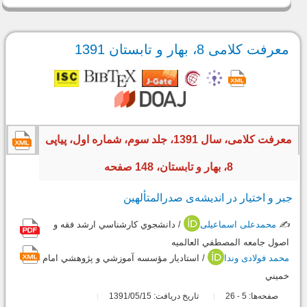
معرفت کلامی 8، بهار و تابستان 1391
معرفت کلامی، سال 1391، جلد سوم، شماره اول، پیاپی
8، بهار و تابستان، 148 صفحه
جبر و اختیار در اندیشه‌ی صدرالمتألهین
✍️
محمدعلی اسماعیلی
/ دانشجوي كارشناسي ارشد فقه و
اصول جامعه المصطفي العالميه
محمد فولادی وندا
/ استاديار مؤسسه آموزشي و پژوهشي امام
خميني
صفحه‌ها:
5
26
تاریخ دریافت: 1391/05/15
-