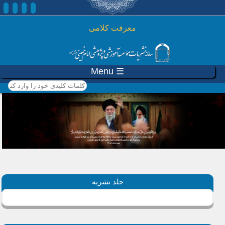
رفتن به محتوای اصلی
معرفت کلامی
☰ Menu
کلمات کلیدی خود را وارد
کنید
جلد نشریه